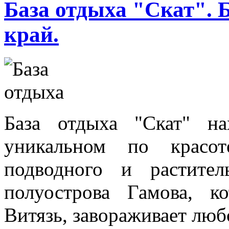
База отдыха "Скат". 
край.
База отдыха "Скат" н
уникальном по красот
подводного и растите
полуострова Гамова, к
Витязь, завораживает люб