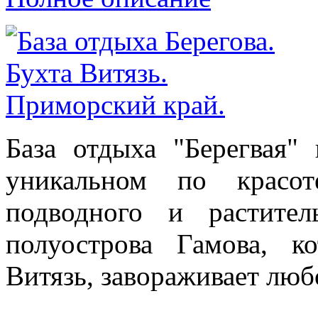
База отдыха "Берегвая"
уникальном по красот
подводного и растите
полуострова Гамова, к
Витязь, завораживает люб