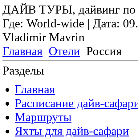
ДАЙВ ТУРЫ, дайвинг по 
Где:
World-wide
| Дата:
09
Vladimir Mavrin
Главная
Отели
Россия
Разделы
Главная
Расписание дайв-сафар
Маршруты
Яхты для дайв-сафари