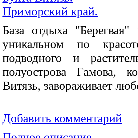
База отдыха "Берегвая"
уникальном по красот
подводного и растите
полуострова Гамова, к
Витязь, завораживает люб
Добавить комментарий
Полное описание