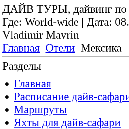
ДАЙВ ТУРЫ, дайвинг по 
Где:
World-wide
| Дата:
08
Vladimir Mavrin
Главная
Отели
Мексика
Разделы
Главная
Расписание дайв-сафар
Маршруты
Яхты для дайв-сафари