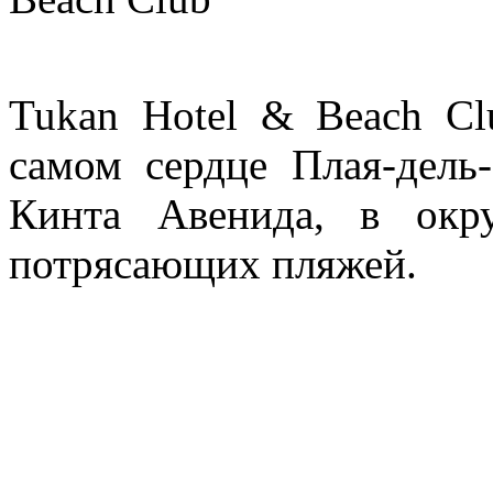
Tukan Hotel & Beach Cl
самом сердце Плая-дель
Кинта Авенида, в окр
потрясающих пляжей.