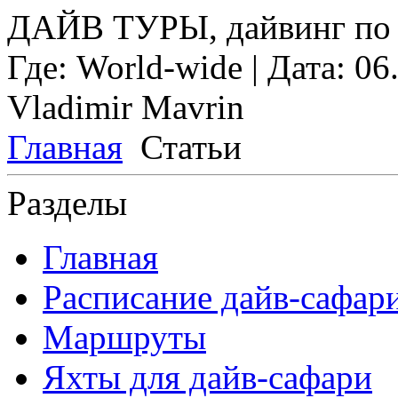
ДАЙВ ТУРЫ, дайвинг по 
Где:
World-wide
| Дата:
06
Vladimir Mavrin
Главная
Статьи
Разделы
Главная
Расписание дайв-сафар
Маршруты
Яхты для дайв-сафари